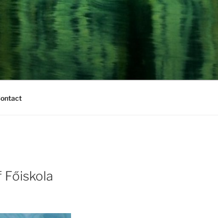
Contact
 Főiskola