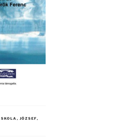
ISKOLA
,
JÓZSEF
,