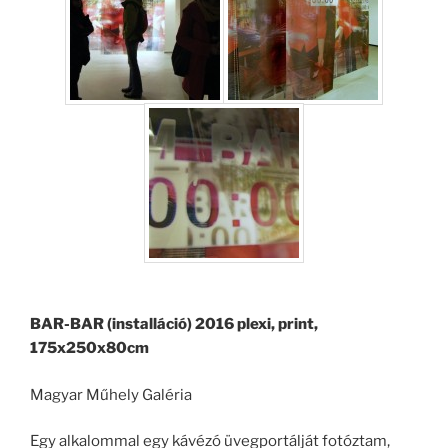
BAR-BAR (installáció) 2016 plexi, print,
175x250x80cm
Magyar Műhely Galéria
Egy alkalommal egy kávézó üvegportálját fotóztam,